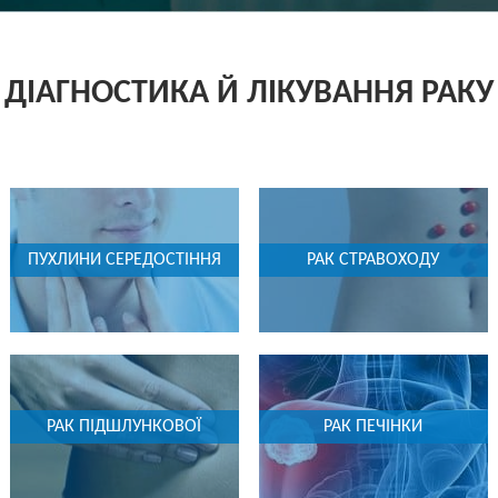
ДІАГНОСТИКА Й ЛІКУВАННЯ РАКУ
ПУХЛИНИ СЕРЕДОСТІННЯ
РАК СТРАВОХОДУ
РАК ПІДШЛУНКОВОЇ
РАК ПЕЧІНКИ