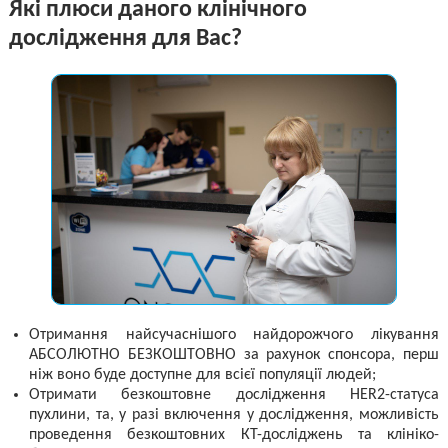
Які плюси даного клінічного
дослідження для Вас?
Отримання найсучаснішого найдорожчого лікування
АБСОЛЮТНО БЕЗКОШТОВНО за рахунок спонсора, перш
ніж воно буде доступне для всієї популяції людей;
Отримати безкоштовне дослідження HER2-статуса
пухлини, та, у разі включення у дослідження, можливість
проведення безкоштовних КТ-досліджень та клініко-