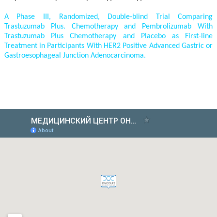
A Phase III, Randomized, Double-blind Trial Comparing
Trastuzumab Plus. Chemotherapy and Pembrolizumab With
Trastuzumab Plus Chemotherapy and Placebo as First-line
Treatment in Participants With HER2 Positive Advanced Gastric or
Gastroesophageal Junction Adenocarcinoma.